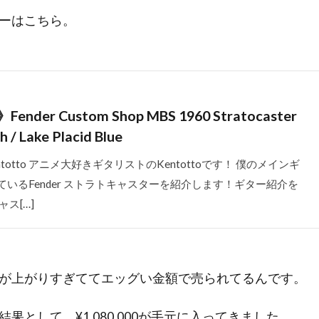
ーはこちら。
der Custom Shop MBS 1960 Stratocaster
h / Lake Placid Blue
totto アニメ大好きギタリストのKentottoです！ 僕のメインギ
いるFender ストラトキャスターを紹介します！ギター紹介を
ス[…]
が上がりすぎててエッグい金額で売られてるんです。
果として、¥1,080,000が手元に入ってきました。