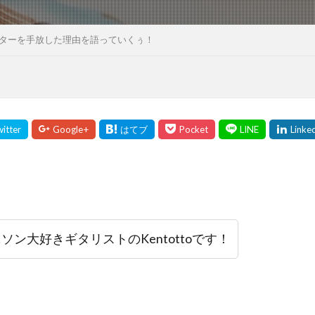
ギターを手放した理由を語っていくぅ！
ソン大好きギタリストのKentottoです！