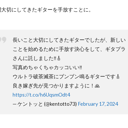
7年間大切にしてきたギターを手放すことに。
長いこと大切にしてきたギターでしたが、新しい
ことを始めるために手放す決心をして、ギタプラ
さんに託しました‼︎🎸
写真めちゃくちゃカッコいい‼︎
ウルトラ破茶滅茶にブンブン鳴るギターです🎸
良き嫁ぎ先が見つかりますように！🙏
https://t.co/h6UqsmOdt4
— ケントッと (@kentotto73)
February 17, 2024