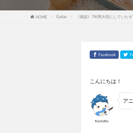
Guitar
《雑談》7年間大切にしていた
HOME
こんにちは！
アニ
Kentotto