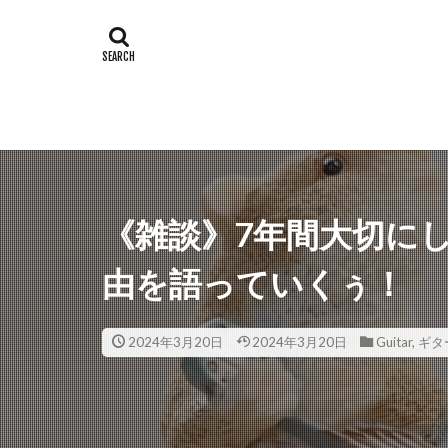
《雑談》7年間大切に
由を語っていくぅ！
2024年3月20日
2024年3月20日
Guitar
,
ギタ