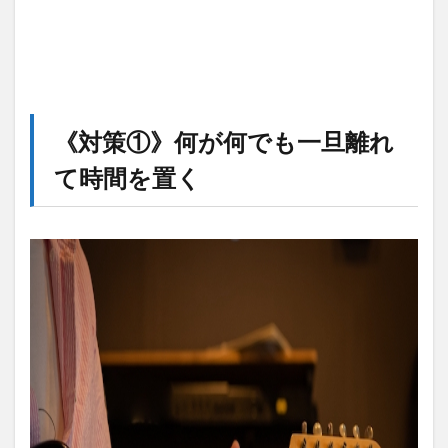
《対策①》何が何でも一旦離れ
て時間を置く