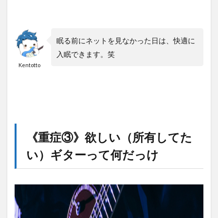
眠る前にネットを見なかった日は、快適に
入眠できます。笑
Kentotto
《重症③》欲しい（所有してた
い）ギターって何だっけ