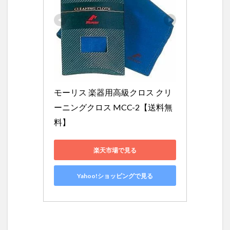
モーリス 楽器用高級クロス クリ
ーニングクロス MCC-2【送料無
料】
楽天市場で見る
Yahoo!ショッピングで見る