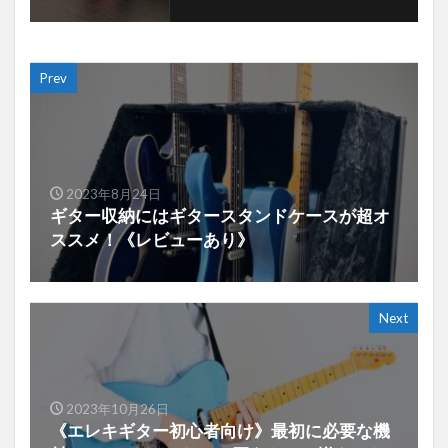
Prev
2023年8月24日
ギター収納にはギタースタンドケースが超オ
ススメ！《レビューあり》
Next
2023年10月26日
《エレキギター初心者向け》最初に必要な機