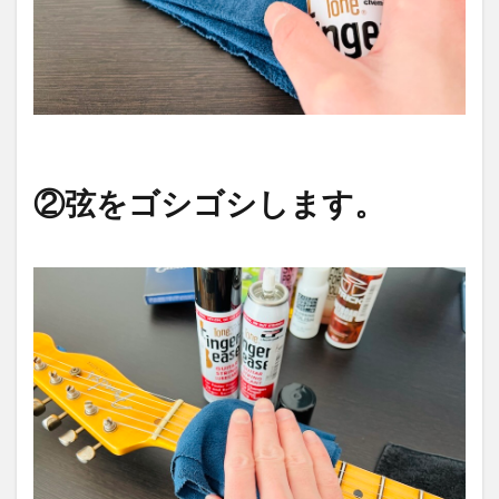
②弦をゴシゴシします。