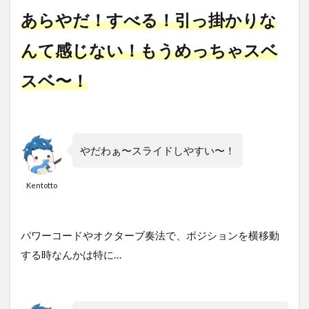
あらやだ！すべる！引っ掛かりな
んて感じない！
もうめっちゃスベ
スベ〜！
やだわぁ〜スライドしやすい〜！
Kentotto
パワーコードやオクターブ奏法で、ポジションを横移動
する時なんかは特に…